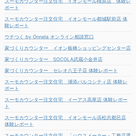
スーモカウンター注文住宅 イオンモール橿原店 体験レ
ポート
スーモカウンター注文住宅 イオンモール都城駅前店 体
験レポート
ウチつく by Onnela オンライン相談窓口
家づくりカウンター イオン板橋ショッピングセンター店
家づくりカウンター SOCOLA武蔵小金井店
家づくりカウンター セレオ八王子店 体験レポート
スーモカウンター注文住宅 浦添パルコシティ店 体験レ
ポート
スーモカウンター注文住宅 イーアス高尾店 体験レポー
ト
スーモカウンター注文住宅 イオンモール浜松志都呂店
体験レポート
スーモカウンター注文住宅 「ハウスメーカー・工務店選