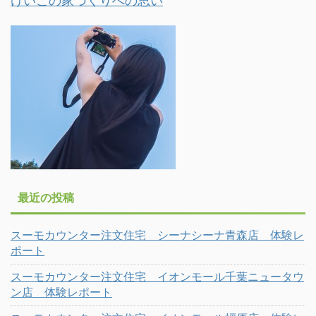
けいこの家づくりへの思い
最近の投稿
スーモカウンター注文住宅 シーナシーナ青森店 体験レ
ポート
スーモカウンター注文住宅 イオンモール千葉ニュータウ
ン店 体験レポート