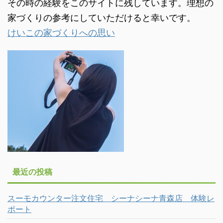
その時の経験をこのサイトに残しています。理想の
家づくりの参考にしていただけると幸いです。
けいこの家づくりへの思い
最近の投稿
スーモカウンター注文住宅 シーナシーナ青森店 体験レ
ポート