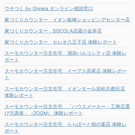
ウチつく by Onnela オンライン相談窓口
家づくりカウンター イオン板橋ショッピングセンター店
家づくりカウンター SOCOLA武蔵小金井店
家づくりカウンター セレオ八王子店 体験レポート
スーモカウンター注文住宅 浦添パルコシティ店 体験レ
ポート
スーモカウンター注文住宅 イーアス高尾店 体験レポー
ト
スーモカウンター注文住宅 イオンモール浜松志都呂店
体験レポート
スーモカウンター注文住宅 「ハウスメーカー・工務店選
び方講座」（ZOOM） 体験レポート
スーモカウンター注文住宅 ららぽーと柏の葉店 体験レ
ポート