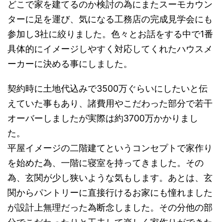
どこで家を建てるのか検討の為にまたスーモカウン
ターに足を運び、気になる工務店の完成見学会にも
参加し3社に絞りました。色々とお話をする中で1番
具体的にイメージしやすく対応してくれたハウスメ
ーカーに決める事にしました。
契約時に土地代込みで3500万ぐらいにしたいと伝
えていた事もあり、諸費用やこだわった部分で若干
オーバーしましたが実際は約3700万かかりまし
た。
平屋イメージの二階建てというコンセプトで家作り
を始めた為、一階に寝室を持ってきました。その
為、玄関が少し狭いような気もします。あとは、玄
関からパントリーに直接行けるお家にも憧れました
が設計上無理だった為断念しました。その分他の部