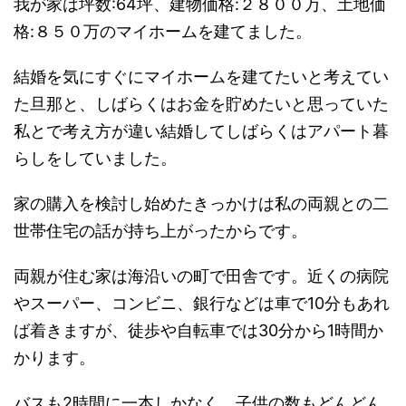
我が家は坪数:64坪、建物価格:２８００万、土地価
格:８５０万のマイホームを建てました。
結婚を気にすぐにマイホームを建てたいと考えてい
た旦那と、しばらくはお金を貯めたいと思っていた
私とで考え方が違い結婚してしばらくはアパート暮
らしをしていました。
家の購入を検討し始めたきっかけは私の両親との二
世帯住宅の話が持ち上がったからです。
両親が住む家は海沿いの町で田舎です。近くの病院
やスーパー、コンビニ、銀行などは車で10分もあれ
ば着きますが、徒歩や自転車では30分から1時間か
かります。
バスも2時間に一本しかなく、子供の数もどんどん