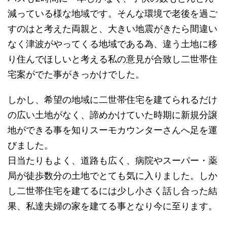
減っている様な地域です。そんな環境で老後を過ご
すのはと考えた両親と、大きい地震がきたら間違い
なく津波がやってくる地域である為、違う土地に移
り住んでほしいと考える私の意見が合致し二世帯住
宅案がでた事がきっかけでした。
しかし、希望の地域に二世帯住宅を建てられるだけ
の広い土地がなく、諦めかけていた時期に新規分譲
地ができる事を知りスーモカウンターさんへ足を運
びました。
日当たりもよく、道路も広く、病院やスーパー・薬
局が徒歩数分の土地でとても気に入りました。しか
し二世帯住宅を建てるには少し小さく話し合った結
果、私達夫婦の家を建てる事となり今に至ります。