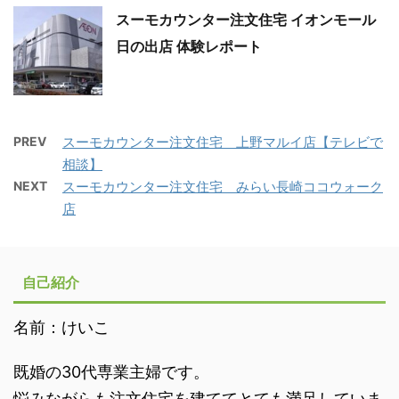
スーモカウンター注文住宅 イオンモール
日の出店 体験レポート
PREV
スーモカウンター注文住宅 上野マルイ店【テレビで
相談】
NEXT
スーモカウンター注文住宅 みらい長崎ココウォーク
店
自己紹介
名前：けいこ
既婚の30代専業主婦です。
悩みながらも注文住宅を建ててとても満足していま